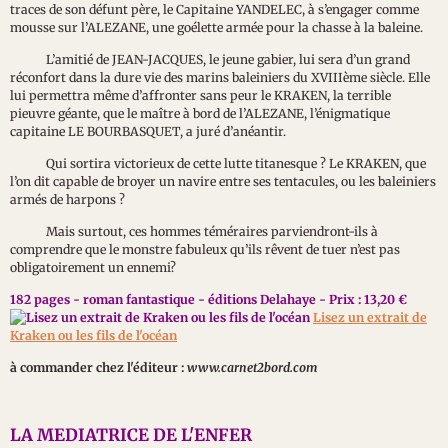
traces de son défunt père, le Capitaine YANDELEC, à s’engager comme
mousse sur l’ALEZANE, une goélette armée pour la chasse à la baleine.
L’amitié de JEAN-JACQUES, le jeune gabier, lui sera d’un grand
réconfort dans la dure vie des marins baleiniers du XVIIIème siècle. Elle
lui permettra même d’affronter sans peur le KRAKEN, la terrible
pieuvre géante, que le maître à bord de l’ALEZANE, l’énigmatique
capitaine LE BOURBASQUET, a juré d’anéantir.
Qui sortira victorieux de cette lutte titanesque ? Le KRAKEN, que
l’on dit capable de broyer un navire entre ses tentacules, ou les baleiniers
armés de harpons ?
Mais surtout, ces hommes téméraires parviendront-ils à
comprendre que le monstre fabuleux qu’ils rêvent de tuer n’est pas
obligatoirement un ennemi?
182 pages - roman fantastique - éditions Delahaye - Prix : 13,20 €
Lisez un extrait de
Kraken ou les fils de l'océan
à commander chez l'éditeur :
www.carnet2bord.com
LA MEDIATRICE DE L'ENFER