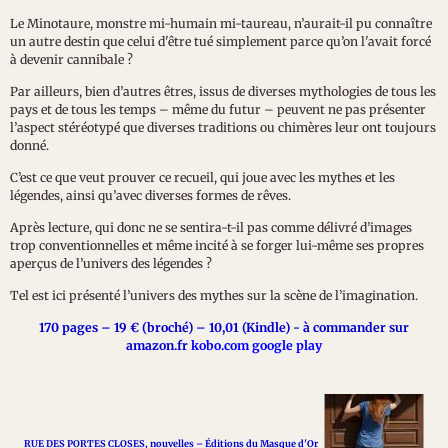
Le Minotaure, monstre mi-humain mi-taureau, n’aurait-il pu connaître
un autre destin que celui d'être tué simplement parce qu’on l'avait forcé
à devenir cannibale ?
Par ailleurs, bien d’autres êtres, issus de diverses mythologies de tous les
pays et de tous les temps – même du futur – peuvent ne pas présenter
l’aspect stéréotypé que diverses traditions ou chimères leur ont toujours
donné.
C’est ce que veut prouver ce recueil, qui joue avec les mythes et les
légendes, ainsi qu’avec diverses formes de rêves.
Après lecture, qui donc ne se sentira-t-il pas comme délivré d’images
trop conventionnelles et même incité à se forger lui-même ses propres
aperçus de l’univers des légendes ?
Tel est ici présenté l’univers des mythes sur la scène de l’imagination.
170 pages – 19 € (broché) – 10,01 (Kindle) - à commander sur
amazon.fr
kobo.com google play
RUE DES PORTES CLOSES, nouvelles – Éditions du Masque d'Or