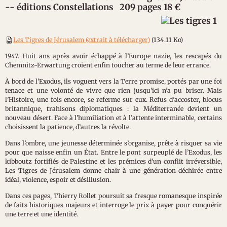
-- éditions Constellations 209 pages 18 €
Les Tigres de Jérusalem (extrait à télécharger)
(134.11 Ko)
1947. Huit ans après avoir échappé à l’Europe nazie, les rescapés du
Chemnitz-Erwartung croient enfin toucher au terme de leur errance.
À bord de l’Exodus, ils voguent vers la Terre promise, portés par une foi
tenace et une volonté de vivre que rien jusqu’ici n’a pu briser. Mais
l’Histoire, une fois encore, se referme sur eux. Refus d’accoster, blocus
britannique, trahisons diplomatiques : la Méditerranée devient un
nouveau désert. Face à l’humiliation et à l’attente interminable, certains
choisissent la patience, d’autres la révolte.
Dans l’ombre, une jeunesse déterminée s’organise, prête à risquer sa vie
pour que naisse enfin un État. Entre le pont surpeuplé de l’Exodus, les
kibboutz fortifiés de Palestine et les prémices d’un conflit irréversible,
Les Tigres de Jérusalem donne chair à une génération déchirée entre
idéal, violence, espoir et désillusion.
Dans ces pages, Thierry Rollet poursuit sa fresque romanesque inspirée
de faits historiques majeurs et interroge le prix à payer pour conquérir
une terre et une identité.