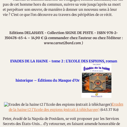
pas de cet homme hors du commun, suivre sa voie jusqu'après sa mort
et perpétuer son œuvre, de manière à donner un nouveau sens à leur
vie ? C’est ce que l’on découvre au travers des péripéties de ce récit.
Editions DELAHAYE - Collection SIGNE DE PISTE - ISBN 978-2-
350478-65-4 – 14,90 € (à commander chez l'auteur ou chez l'éditeur :
www.carnet2bord.com )
EVADES DE LA HAINE - tome 2 : L'ECOLE DES ESPIONS, roman
historique – Éditions du Masque d'Or
Evades
de la haine t2 l'Ecole des espions (extrait à télécharger)
(443.37 Ko)
Peter, évadé de la Napola de Postdam, se voit proposer par les Services
Secrets des États-Unis… d’y retourner, en faisant amende honorable de