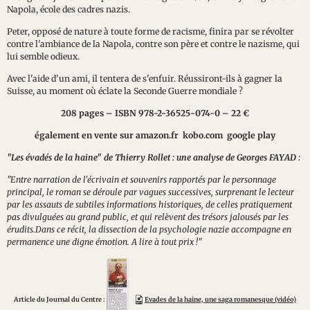
Napola, école des cadres nazis.
Peter, opposé de nature à toute forme de racisme, finira par se révolter
contre l'ambiance de la Napola, contre son père et contre le nazisme, qui
lui semble odieux.
Avec l'aide d'un ami, il tentera de s'enfuir. Réussiront-ils à gagner la
Suisse, au moment où éclate la Seconde Guerre mondiale ?
208 pages – ISBN 978-2-36525-074-0 – 22 €
également en vente sur amazon.fr kobo.com google play
"Les évadés de la haine" de Thierry Rollet : une analyse de Georges FAYAD :
"Entre narration de l'écrivain et souvenirs rapportés par le personnage
principal, le roman se déroule par vagues successives, surprenant le lecteur
par les assauts de subtiles informations historiques, de celles pratiquement
pas divulguées au grand public, et qui relèvent des trésors jalousés par les
érudits.Dans ce récit, la dissection de la psychologie nazie accompagne en
permanence une digne émotion. A lire à tout prix !"
Article du Journal du Centre :
Evades de la haine, une saga romanesque (vidéo)