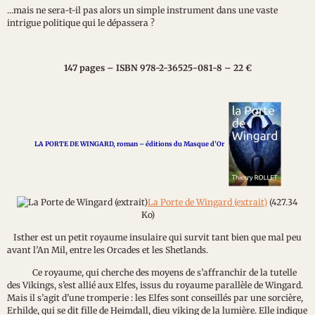
...mais ne sera-t-il pas alors un simple instrument dans une vaste
intrigue politique qui le dépassera ?
147 pages – ISBN 978-2-36525-081-8 – 22 €
LA PORTE DE WINGARD, roman
–
éditions du Masque d'Or
La Porte de Wingard (extrait)
(427.34
Ko)
Isther est un petit royaume insulaire qui survit tant bien que mal peu
avant l’An Mil, entre les Orcades et les Shetlands.
Ce royaume, qui cherche des moyens de s’affranchir de la tutelle
des Vikings, s’est allié aux Elfes, issus du royaume parallèle de Wingard.
Mais il s’agit d’une tromperie : les Elfes sont conseillés par une sorcière,
Erhilde, qui se dit fille de Heimdall, dieu viking de la lumière. Elle indique