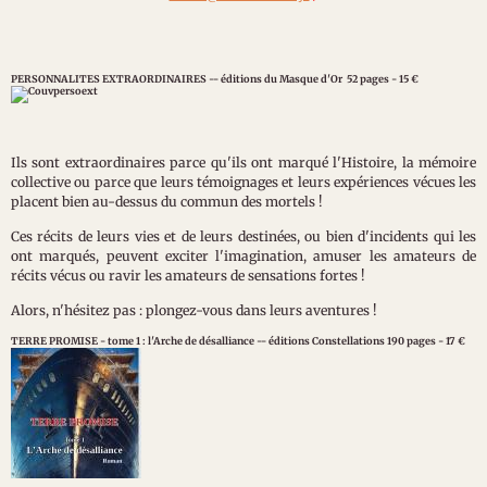
PERSONNALITES EXTRAORDINAIRES -- éditions du Masque d'Or 52 pages - 15 €
Ils sont extraordinaires parce qu'ils ont marqué l'Histoire, la mémoire
collective ou parce que leurs témoignages et leurs expériences vécues les
placent bien au-dessus du commun des mortels !
Ces récits de leurs vies et de leurs destinées, ou bien d'incidents qui les
ont marqués, peuvent exciter l'imagination, amuser les amateurs de
récits vécus ou ravir les amateurs de sensations fortes !
Alors, n'hésitez pas : plongez-vous dans leurs aventures !
TERRE PROMISE - tome 1 : l'Arche de désalliance -- éditions Constellations 190 pages - 17 €