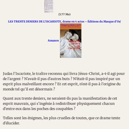
(3.77 Mo)
LES TRENTE DENIERS DE L'ISCARIOTE, drame en 4 actes – Éditions du Masque d'Or/
Amazon
Judas l'Iscariote, le traître reconnu qui livra Jésus-Christ, a-t-il agi pour
de l'argent ? N'avait-il pas d'autres buts ? N'était-il pas inspiré par un
esprit plus malveillant encore ? Et cet esprit, n'est-il pas à l'origine du
monde tel qu'il est désormais ?
Quant aux trente deniers, ne seraient-ils pas la manifestation de cet
esprit mauvais, qui s'ingénie à redistribuer physiquement chacun
d'entre eux dans les poches des coupables ?
Telles sont les énigmes, les plus cruelles de toutes, que ce drame tente
d'élucider.