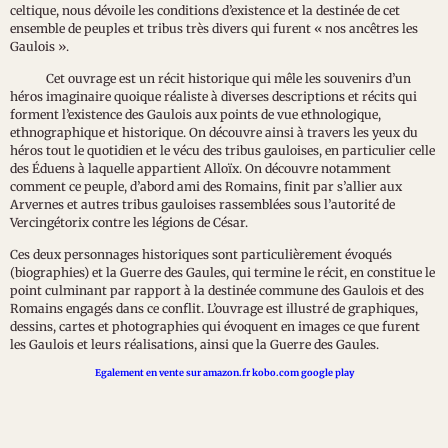
celtique, nous dévoile les conditions d’existence et la destinée de cet
ensemble de peuples et tribus très divers qui furent « nos ancêtres les
Gaulois ».
Cet ouvrage est un récit historique qui mêle les souvenirs d’un
héros imaginaire quoique réaliste à diverses descriptions et récits qui
forment l’existence des Gaulois aux points de vue ethnologique,
ethnographique et historique. On découvre ainsi à travers les yeux du
héros tout le quotidien et le vécu des tribus gauloises, en particulier celle
des Éduens à laquelle appartient Alloïx. On découvre notamment
comment ce peuple, d’abord ami des Romains, finit par s’allier aux
Arvernes et autres tribus gauloises rassemblées sous l’autorité de
Vercingétorix contre les légions de César.
Ces deux personnages historiques sont particulièrement évoqués
(biographies) et la Guerre des Gaules, qui termine le récit, en constitue le
point culminant par rapport à la destinée commune des Gaulois et des
Romains engagés dans ce conflit. L’ouvrage est illustré de graphiques,
dessins, cartes et photographies qui évoquent en images ce que furent
les Gaulois et leurs réalisations, ainsi que la Guerre des Gaules.
Egalement en vente sur amazon.fr kobo.com google play