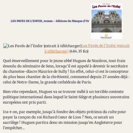
LES PAVES DE L'ENFER, roman
–
éditions du Masque d'Or
Les Pavés de l'Enfer (extrait
à télécharger)
(484.35 Ko)
Quel émerveillement pour le jeune abbé Hugues de Nozières, tout frais
émoulu du séminaire de Sens, lorsqu'il est appelé à devenir le secrétaire
du chanoine-diacre Maurice de Sully ! En effet, celui-ci est le concepteur
du plus beau chantier de la chrétienté, commencé depuis 27 années déjà :
celui de Notre-Dame, la grande cathédrale de Paris.
Bien vite cependant, Hugues va se trouver mêlé à un terrible contexte
politique international dans lequel le Saint-Siège et plusieurs souverains
européens ont pris parti.
Ira-t-on, par exemple, jusqu'à fondre des objets précieux du culte pour
payer la rançon du roi Richard Cœur de Lion ? Non, ce serait un
sacrilège ! Hugues partira donc en mission jusqu'en Angleterre pour
l'empêcher...