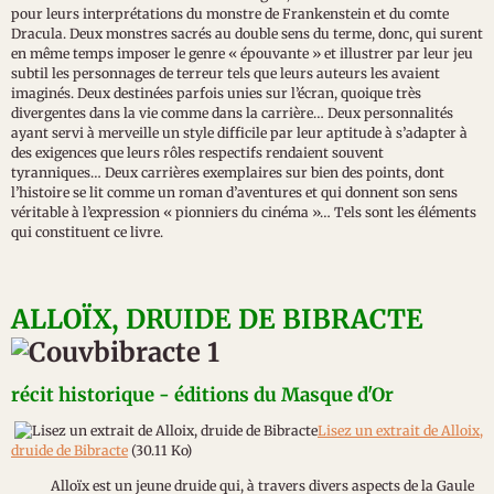
pour leurs interprétations du monstre de Frankenstein et du comte
Dracula. Deux monstres sacrés au double sens du terme, donc, qui surent
en même temps imposer le genre « épouvante » et illustrer par leur jeu
subtil les personnages de terreur tels que leurs auteurs les avaient
imaginés. Deux destinées parfois unies sur l’écran, quoique très
divergentes dans la vie comme dans la carrière… Deux personnalités
ayant servi à merveille un style difficile par leur aptitude à s’adapter à
des exigences que leurs rôles respectifs rendaient souvent
tyranniques… Deux carrières exemplaires sur bien des points, dont
l’histoire se lit comme un roman d’aventures et qui donnent son sens
véritable à l’expression « pionniers du cinéma »… Tels sont les éléments
qui constituent ce livre.
ALLOÏX, DRUIDE DE BIBRACTE
récit historique - éditions du Masque d'Or
Lisez un extrait de Alloix,
druide de Bibracte
(30.11 Ko)
Alloïx est un jeune druide qui, à travers divers aspects de la Gaule