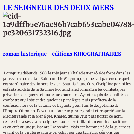
LE SEIGNEUR DES DEUX MERS
roman historique - éditions KIROGRAPHAIRES
Lorsqu’au début de 1560, le très jeune Khaled est enrôlé de force dans les
janissaires du sultan Soliman II le Magnifique, il ne sait pas encore quel
extraordinaire destin sera le sien. Soumis à une dure discipline parmi les
enfants soldats de la Sublime Porte, Khaled connaîtra les combats, les
privations, la guerre et toutes ses horreurs. Ayant acquis des qualités de
combattant, il obtiendra quelques privilèges, puis profitera de la
confusion lors de la bataille de Lépante pour fuir le despotisme de
l’Empire Ottoman. Devenu un fameux pirate, craint et respecté sur la
Méditerranée et la Mer Égée, Khaled, qui ne veut plus porter ce nom,
recherchera ses vraies origines, tout en se taillant un empire maritime
et en créant une puissante Fraternité. Mais cet homme né de la guerre et
vivant de la piraterie saura-t-il échapper aux terribles démons qui