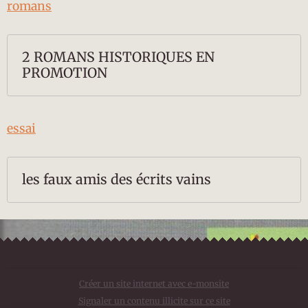
romans
2 ROMANS HISTORIQUES EN
PROMOTION
essai
les faux amis des écrits vains
Créer un site internet avec e-monsite
Signaler un contenu illicite sur ce site