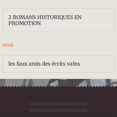
2 ROMANS HISTORIQUES EN
PROMOTION
essai
les faux amis des écrits vains
Créer un site internet avec e-monsite
Signaler un contenu illicite sur ce site