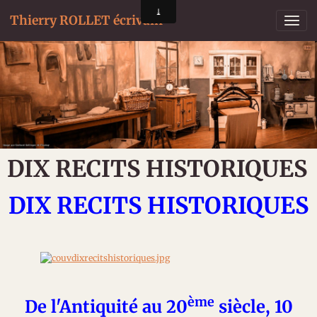
Thierry ROLLET écrivain
DIX RECITS HISTORIQUES
DIX RECITS HISTORIQUES
ème
De l'Antiquité au 20
siècle, 10