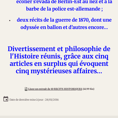
écolier s'évada de Berlin-Est au nez et à la
barbe de la police est-allemande ;
deux récits de la guerre de 1870, dont une
odyssée en ballon et d’autres encore…
Divertissement et philosophie de
l'Histoire réunis, grâce aux cinq
articles en surplus qui évoquent
cinq mystérieuses affaires…
Lisez un extrait de 10 RECITS HISTORIQUES
(41.99 Ko)
Date de dernière mise à jour : 28/01/2016