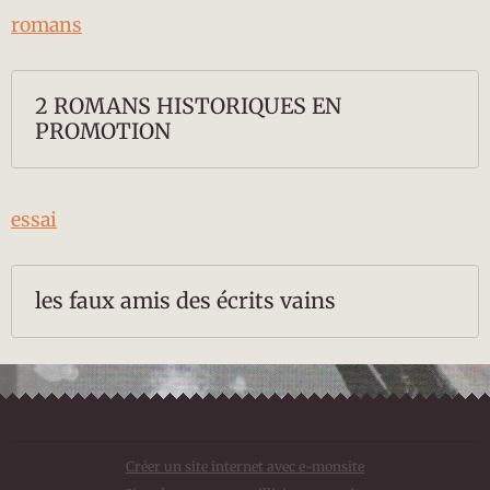
romans
2 ROMANS HISTORIQUES EN
PROMOTION
essai
les faux amis des écrits vains
Créer un site internet avec e-monsite