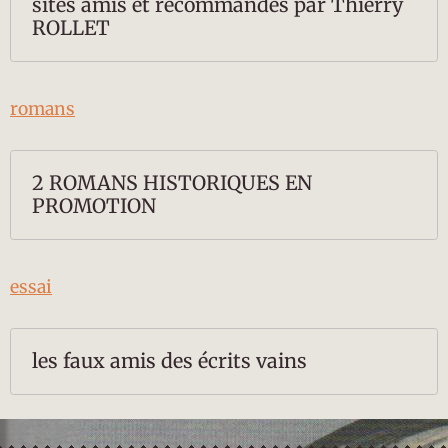
sites amis et recommandés par Thierry
ROLLET
romans
2 ROMANS HISTORIQUES EN
PROMOTION
essai
les faux amis des écrits vains