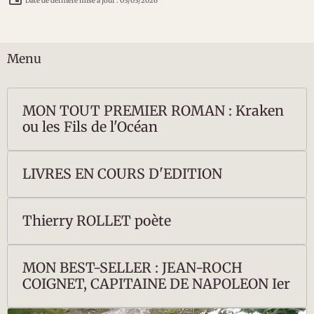
Date de dernière mise à jour : 03/03/2026
Menu
MON TOUT PREMIER ROMAN : Kraken
ou les Fils de l'Océan
LIVRES EN COURS D'EDITION
Thierry ROLLET poète
MON BEST-SELLER : JEAN-ROCH
COIGNET, CAPITAINE DE NAPOLEON Ier