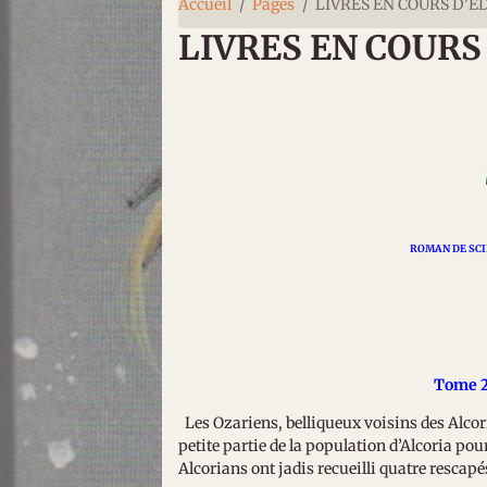
Accueil
Pages
LIVRES EN COURS D'E
LIVRES EN COURS
ROMAN DE SCI
Tome 2
Les Ozariens, belliqueux voisins des Alcori
petite partie de la population d’Alcoria pou
Alcorians ont jadis recueilli quatre resca