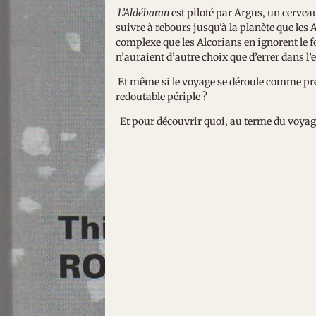
L’Aldébaran
est piloté par Argus, un cerveau 
suivre à rebours jusqu'à la planète que les 
complexe que les Alcorians en ignorent le f
n’auraient d’autre choix que d’errer dans l’
Et même si le voyage se déroule comme prév
redoutable périple ?
Et pour découvrir quoi, au terme du voya