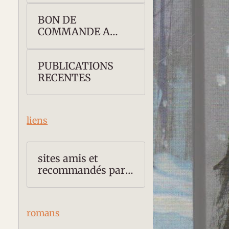
BON DE
COMMANDE A
TELECHARGER
PUBLICATIONS
RECENTES
liens
sites amis et
recommandés par
Thierry ROLLET
romans