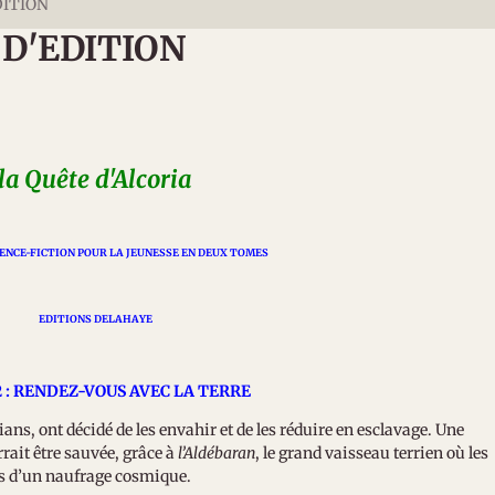
DITION
 D'EDITION
la Quête d'Alcoria
ENCE-FICTION POUR LA JEUNESSE EN DEUX TOMES
EDITIONS DELAHAYE
 : RENDEZ-VOUS AVEC LA TERRE
ans, ont décidé de les envahir et de les réduire en esclavage. Une
rrait être sauvée, grâce à
l’Aldébaran
, le grand vaisseau terrien où les
pés d’un naufrage cosmique.