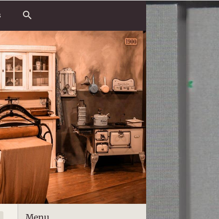
s
Menu