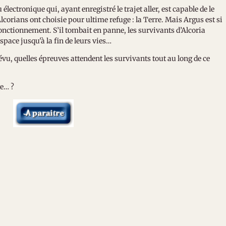
électronique qui, ayant enregistré le trajet aller, est capable de le
Alcorians ont choisie pour ultime refuge : la Terre.
Mais Argus est si
onctionnement. S’il tombait en panne, les survivants d’Alcoria
espace jusqu'à la fin de leurs vies…
u, quelles épreuves attendent les survivants tout au long de ce
ge… ?