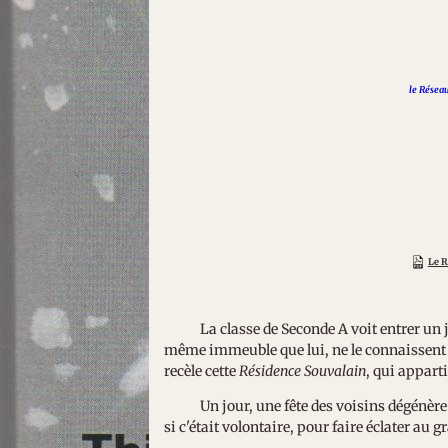
le Résea
Le R
La classe de Seconde A voit entrer un jour
même immeuble que lui, ne le connaissent 
recèle cette
Résidence Souvalain
, qui appart
Un jour, une fête des voisins dégénère à
si c'était volontaire, pour faire éclater au 