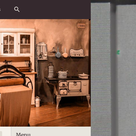
s
Menu