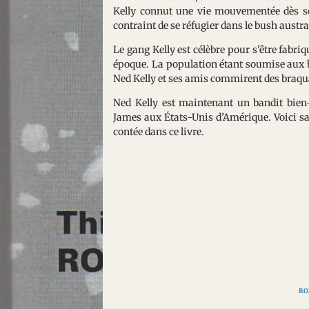
Kelly connut une vie mouvementée dès son
contraint de se réfugier dans le bush austra
Le gang Kelly est célèbre pour s'être fabri
époque. La population étant soumise aux br
Ned Kelly et ses amis commirent des braqua
Ned Kelly est maintenant un bandit bien
James aux États-Unis d’Amérique. Voici sa 
contée dans ce livre.
RO