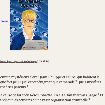
u Spectre
éseau Spectre (extrait à télécharger)
(24.92 Ko)
 un mystérieux élève : Jany. Philippe et Céline, qui habitent le
que fort peu. Quel est cet énigmatique camarade ? Quels mystères
ient à ses parents ?
 cause de lui et du
Réseau Spectre
. En a-t-il fait mauvais usage ? Et
grand jour les activités d’une vaste organisation criminelle ?