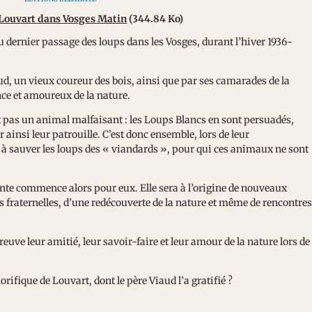
e Louvart dans Vosges Matin
(344.84 Ko)
 dernier passage des loups dans les Vosges, durant l’hiver 1936-
aud, un vieux coureur des bois, ainsi que par ses camarades de la
nce et amoureux de la nature.
st pas un animal malfaisant : les Loups Blancs en sont persuadés,
 ainsi leur patrouille. C’est donc ensemble, lors de leur
r à sauver les loups des « viandards », pour qui ces animaux ne sont
te commence alors pour eux. Elle sera à l’origine de nouveaux
 fraternelles, d’une redécouverte de la nature et même de rencontre
reuve leur amitié, leur savoir-faire et leur amour de la nature lors de
rifique de Louvart, dont le père Viaud l’a gratifié ?