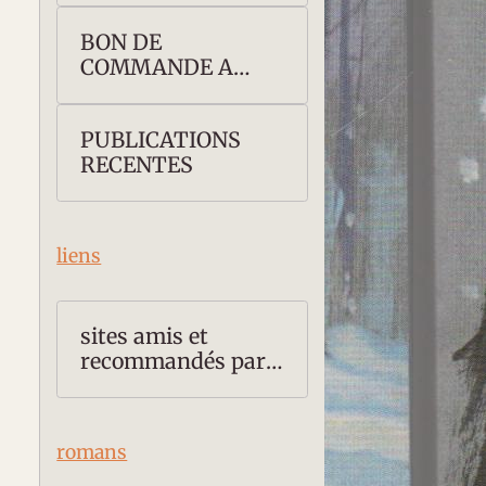
BON DE
COMMANDE A
TELECHARGER
PUBLICATIONS
RECENTES
liens
s
sites amis et
recommandés par
Thierry ROLLET
romans