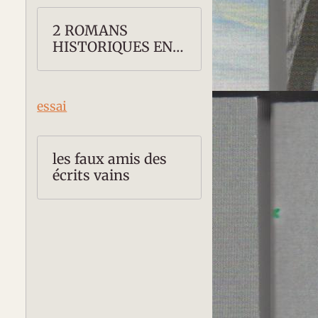
2 ROMANS
HISTORIQUES EN
PROMOTION
essai
les faux amis des
écrits vains