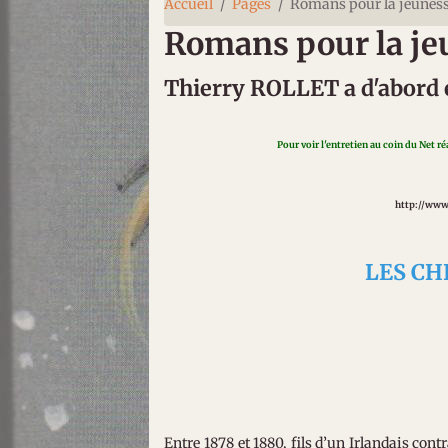
Accueil
Pages
Romans pour la jeunes
Romans pour la je
Thierry ROLLET a d'abord é
Pour voir l'entretien au coin du Net r
http://www
LES CH
Entre 1878 et 1880, fils d’un Irlandais cont