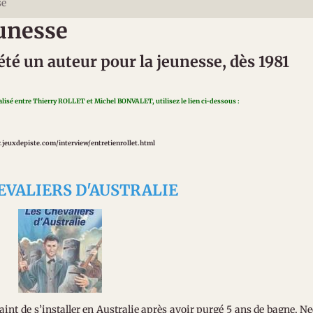
se
unesse
té un auteur pour la jeunesse, dès 1981
éalisé entre Thierry ROLLET et Michel BONVALET, utilisez le lien ci-dessous :
.jeuxdepiste.com/interview/entretienrollet.html
EVALIERS D'AUSTRALIE
raint de s’installer en Australie après avoir purgé 5 ans de bagne, N