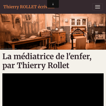
Thierry ROLLET écrivain
La médiatrice de l'enfer,
par Thierry Rollet