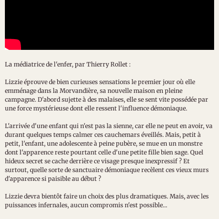
La médiatrice de l'enfer, par Thierry Rollet :
Lizzie éprouve de bien curieuses sensations le premier jour où elle
emménage dans la Morvandière, sa nouvelle maison en pleine
campagne. D'abord sujette à des malaises, elle se sent vite possédée par
une force mystérieuse dont elle ressent l'influence démoniaque.
L'arrivée d'une enfant qui n'est pas la sienne, car elle ne peut en avoir, va
durant quelques temps calmer ces cauchemars éveillés. Mais, petit à
petit, l'enfant, une adolescente à peine pubère, se mue en un monstre
dont l'apparence reste pourtant celle d'une petite fille bien sage. Quel
hideux secret se cache derrière ce visage presque inexpressif ? Et
surtout, quelle sorte de sanctuaire démoniaque recèlent ces vieux murs
d'apparence si paisible au début ?
Lizzie devra bientôt faire un choix des plus dramatiques. Mais, avec les
puissances infernales, aucun compromis n'est possible...